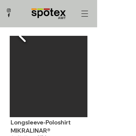
Longsleeve-Poloshirt
MIKRALINAR®